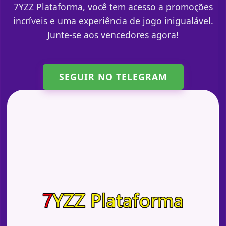
7YZZ Plataforma, você tem acesso a promoções
incríveis e uma experiência de jogo inigualável.
Junte-se aos vencedores agora!
SEGUIR NO TELEGRAM