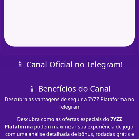
📱 Canal Oficial no Telegram!
📱 Benefícios do Canal
Descubra as vantagens de seguir a 7YZZ Plataforma no
Telegram
Descubra como as ofertas especiais do
7YZZ
Plataforma
podem maximizar sua experiência de jogo,
com uma análise detalhada de bônus, rodadas grátis e