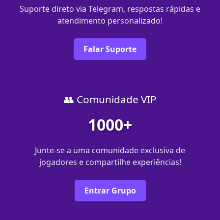
Suporte direto via Telegram, respostas rápidas e
atendimento personalizado!
Falar Suporte
👥 Comunidade VIP
1000+
Junte-se a uma comunidade exclusiva de
jogadores e compartilhe experiências!
Entrar Grupo