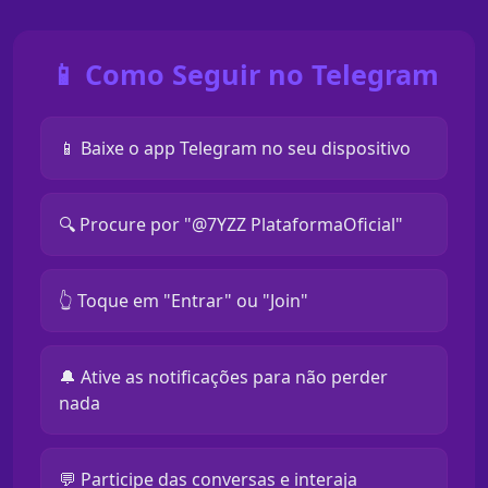
📱 Como Seguir no Telegram
📱 Baixe o app Telegram no seu dispositivo
🔍 Procure por "@7YZZ PlataformaOficial"
👆 Toque em "Entrar" ou "Join"
🔔 Ative as notificações para não perder
nada
💬 Participe das conversas e interaja