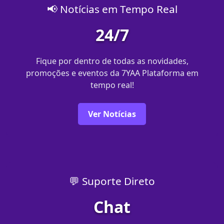
📢 Notícias em Tempo Real
24/7
Fique por dentro de todas as novidades,
promoções e eventos da 7YAA Plataforma em
tempo real!
Ver Notícias
💬 Suporte Direto
Chat