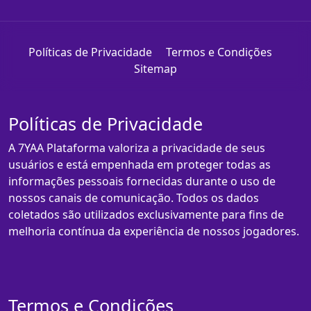
Políticas de Privacidade
Termos e Condições
Sitemap
Políticas de Privacidade
A 7YAA Plataforma valoriza a privacidade de seus
usuários e está empenhada em proteger todas as
informações pessoais fornecidas durante o uso de
nossos canais de comunicação. Todos os dados
coletados são utilizados exclusivamente para fins de
melhoria contínua da experiência de nossos jogadores.
Termos e Condições