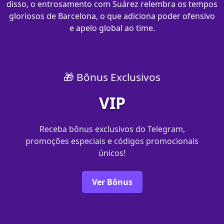
disso, o entrosamento com Suárez relembra os tempos
gloriosos de Barcelona, o que adiciona poder ofensivo
e apelo global ao time.
🎁 Bônus Exclusivos
VIP
Receba bônus exclusivos do Telegram,
promoções especiais e códigos promocionais
únicos!
Ver Bônus