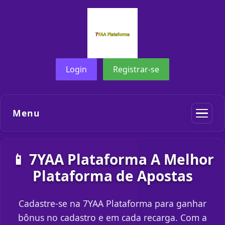
Login
Registrar-se
Menu
📱 7YAA Plataforma A Melhor
Plataforma de Apostas
Cadastre-se na 7YAA Plataforma para ganhar
bônus no cadastro e em cada recarga. Com a