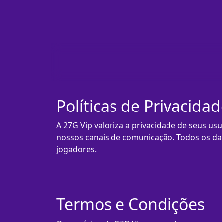
Políticas de Privacida
A 27G Vip valoriza a privacidade de seus u
nossos canais de comunicação. Todos os dad
jogadores.
Termos e Condições