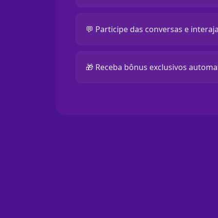
💬 Participe das conversas e interaj
🎁 Receba bônus exclusivos autom