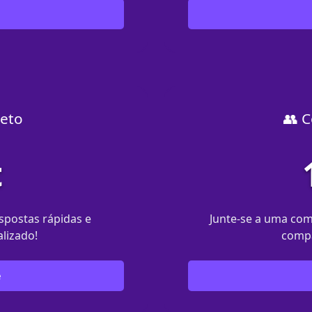
reto
👥 
t
espostas rápidas e
Junte-se a uma com
lizado!
compa
e