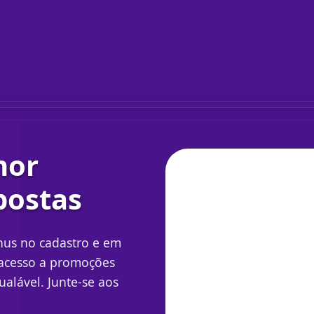
hor
postas
nus no cadastro e em
 acesso a promoções
ualável. Junte-se aos