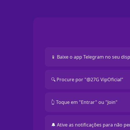
📱 Baixe o app Telegram no seu disp
🔍 Procure por "@27G VipOficial"
👆 Toque em "Entrar" ou "Join"
🔔 Ative as notificações para não p