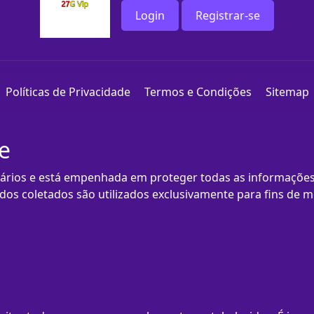
Login
Registrar-se
Políticas de Privacidade
Termos e Condições
Sitemap
de
suários e está empenhada em proteger todas as informações
os coletados são utilizados exclusivamente para fins de m